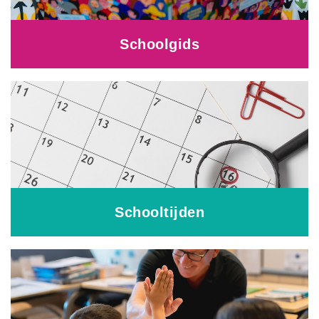
Schoolgids
Schooltijden