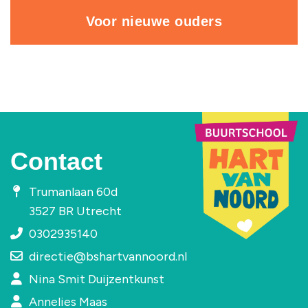
Voor nieuwe ouders
Contact
Trumanlaan 60d
3527 BR Utrecht
0302935140
directie@bshartvannoord.nl
Nina Smit Duijzentkunst
Annelies Maas