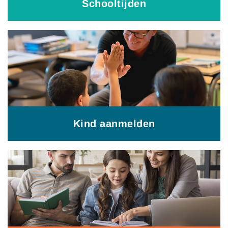
Schooltijden
Kind aanmelden